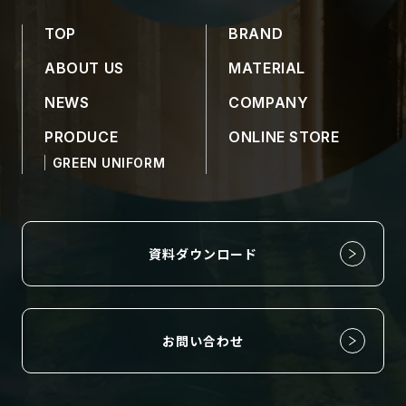
TOP
BRAND
Copyright(C) OUR EARTH PROJECT All Right Reserved.
ABOUT US
MATERIAL
NEWS
COMPANY
PRODUCE
ONLINE STORE
GREEN UNIFORM
資料ダウンロード
お問い合わせ