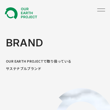
TOP
BRAND
ABOUT US
OUR EARTH PROJECTで取り扱っている
NEWS
サステナブルブランド
PRODUCE
GREEN UNIFORM
BRAND