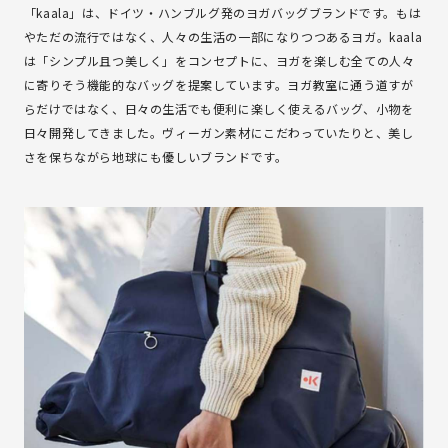
「kaala」は、ドイツ・ハンブルグ発のヨガバッグブランドです。もは
やただの流行ではなく、人々の生活の一部になりつつあるヨガ。kaala
は「シンプル且つ美しく」をコンセプトに、ヨガを楽しむ全ての人々
に寄りそう機能的なバッグを提案しています。ヨガ教室に通う道すが
らだけではなく、日々の生活でも便利に楽しく使えるバッグ、小物を
日々開発してきました。ヴィーガン素材にこだわっていたりと、美し
さを保ちながら地球にも優しいブランドです。