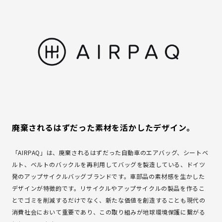
廃棄されるはずだった素材を活かしたデザイン。
「AIRPAQ」は、廃棄されるはずだった自動車のエアバッグ、シートベ
ルト、ベルトのバックルを再利用してバッグを製造している、ドイツ
発のアップサイクルバッグブランドです。車部品の素材感を生かした
デザインが特徴的です。リサイクルやアップサイクルの製品を作るこ
とでゴミを削減するだけでなく、新たな価値を創造することも現代の
消費社会において重要であり、この取り組みが地球環境保護に繋がる