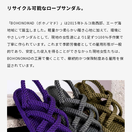
リサイクル可能なロープサンダル。
「BOHONOMAD（ボホノマド）」は2015年トルコ南西部、エーゲ海
地域にて誕生しました。軽量かつ柔らかい履き心地に加えて、環境に
やさしいサンダルとして、現地の女性達により1足ずつ100％手作業で
丁寧に作られています。これまで季節労働者としての雇用形態が一般
的であり、安定した収入を得ることができなかった現地女性たちは、
BOHONOMADの工房で働くことで、継続的かつ保険制度ある雇用を保
証されています。