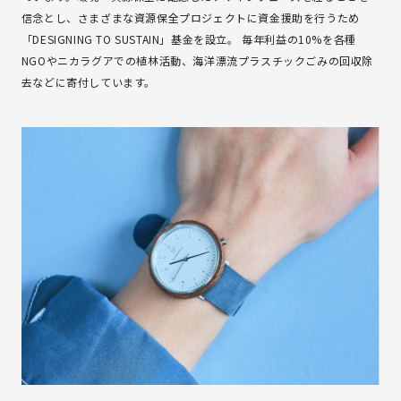
信念とし、さまざまな資源保全プロジェクトに資金援助を行うため
「DESIGNING TO SUSTAIN」基金を設立。 毎年利益の10%を各種
NGOやニカラグアでの植林活動、海洋漂流プラスチックごみの回収除
去などに寄付しています。