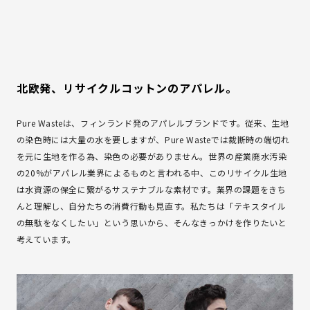
北欧発、リサイクルコットンのアパレル。
Pure Wasteは、フィンランド発のアパレルブランドです。従来、生地
の染色時には大量の水を要しますが、Pure Wasteでは裁断時の端切れ
を元に生地を作る為、染色の必要がありません。世界の産業廃水汚染
の20%がアパレル業界によるものと言われる中、このリサイクル生地
は水資源の保全に繋がるサステナブルな素材です。業界の課題をきち
んと理解し、自分たちの消費行動も見直す。私たちは「テキスタイル
の無駄をなくしたい」という思いから、そんなきっかけを作りたいと
考えています。