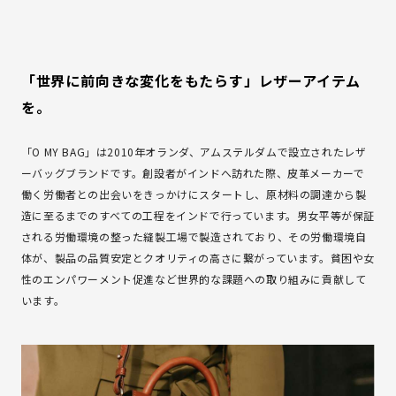
「世界に前向きな変化をもたらす」レザーアイテム
を。
「O MY BAG」は2010年オランダ、アムステルダムで設立されたレザ
ーバッグブランドです。創設者がインドへ訪れた際、皮革メーカーで
働く労働者との出会いをきっかけにスタートし、原材料の調達から製
造に至るまでのすべての工程をインドで行っています。男女平等が保証
される労働環境の整った縫製工場で製造されており、その労働環境自
体が、製品の品質安定とクオリティの高さに繋がっています。貧困や女
性のエンパワーメント促進など世界的な課題への取り組みに貢献して
います。