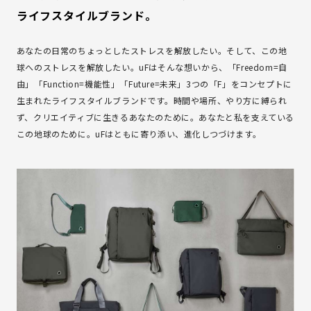
ライフスタイルブランド。
Copyright(C) OUR EARTH PROJECT All Right Reserved.
あなたの日常のちょっとしたストレスを解放したい。そして、この地
球へのストレスを解放したい。uFはそんな想いから、「Freedom=自
由」「Function=機能性」「Future=未来」3つの「F」をコンセプトに
生まれたライフスタイルブランドです。時間や場所、やり方に縛られ
ず、クリエイティブに生きるあなたのために。あなたと私を支えている
この地球のために。uFはともに寄り添い、進化しつづけます。