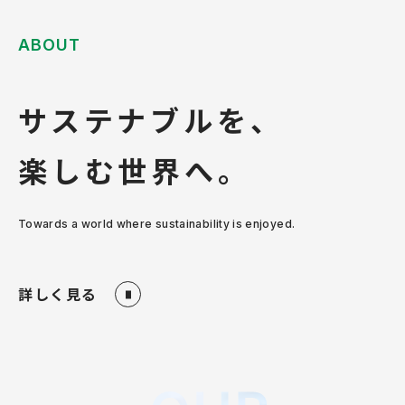
MATERIAL
ABOUT
COMPANY
サステナブルを、
ONLINE STORE
楽しむ世界へ。
資料ダウンロード
Towards a world where sustainability is enjoyed.
お問い合わせ
詳しく見る
利用規約
特定商取引法に基づく表記
プライバシーポリシー
サイトポリシー