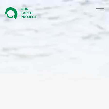
TOP
ABOUT US
NEWS
PRODUCE
GREEN UNIFORM
BRAND