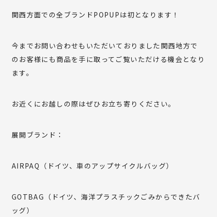
MATERIAL
関西方面での全ブランドPOPUPは初となります！
COMPANY
今までお問い合わせもいただいておりました関西地方で
のお客様にも商品を手に取ってご覧いただける機会となり
ONLINE STORE
ます。
お近くにお越しの際はぜひお立ち寄りください。
資料ダウンロード
展開ブランド：
お問い合わせ
AIRPAQ（ドイツ、車のアップサイクルバッグ）
GOTBAG（ドイツ、海洋プラスチックごみからできたバ
利用規約
特定商取引法に基づく表記
プライバシーポリシー
サイトポリシー
ッグ）