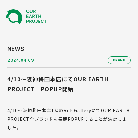
TOP
NEWS
2024.04.09
BRAND
ABOUT US
4/10～阪神梅田本店にてOUR EARTH
NEWS
PROJECT POPUP開始
PRODUCE
4/10～
阪神梅田本店1階のReP.GalleryにてOUR EARTH
GREEN UNIFORM
PROJECT全ブランドを
長期POPUPすることが決定しま
BRAND
した。