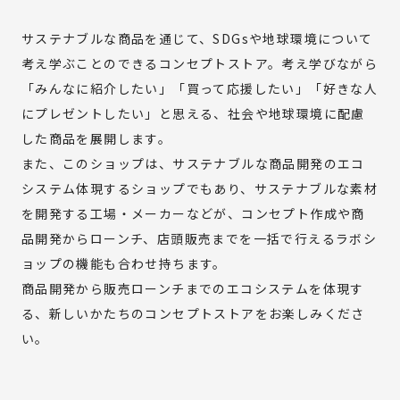
サステナブルな商品を通じて、SDGsや地球環境について
Copyright(C) OUR EARTH PROJECT All Right Reserved.
考え学ぶことのできるコンセプトストア。考え学びながら
「みんなに紹介したい」「買って応援したい」「好きな人
にプレゼントしたい」と思える、社会や地球環境に配慮
した商品を展開します。
また、このショップは、サステナブルな商品開発のエコ
システム体現するショップでもあり、サステナブルな素材
を開発する工場・メーカーなどが、コンセプト作成や商
品開発からローンチ、店頭販売までを一括で行えるラボシ
ョップの機能も合わせ持ちます。
商品開発から販売ローンチまでのエコシステムを体現す
る、新しいかたちのコンセプトストアをお楽しみくださ
い。