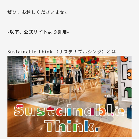
MATERIAL
ぜひ、お越しくださいませ。
COMPANY
-以下、公式サイトより引用-
ONLINE STORE
Sustainable Think.（サステナブルシンク）とは
資料ダウンロード
お問い合わせ
利用規約
特定商取引法に基づく表記
プライバシーポリシー
サイトポリシー