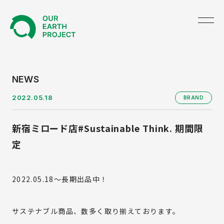
TOP
NEWS
2022.05.18
BRAND
ABOUT US
新宿ミロード店#Sustainable Think. 期間限
NEWS
定
PRODUCE
2022.05.18～長期出品中！
GREEN UNIFORM
BRAND
サステナブル商品、数多く取り揃えております。