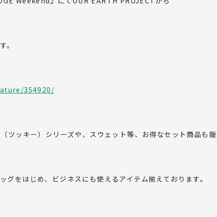
GE Weekend』にてOUR EARTH PROJECTから
す。
eature/354920/
Tukky（ツッキー）シリーズや、スウェット等、お得なセット商品も
バッグをはじめ、ビジネスにも使えるアイテム揃えております。