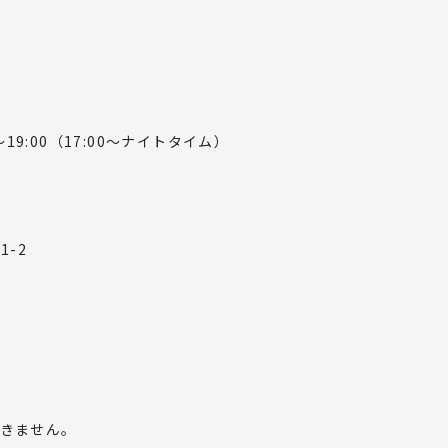
～19:00（17:00～ナイトタイム）
0
1-2
）
きません。
TOP