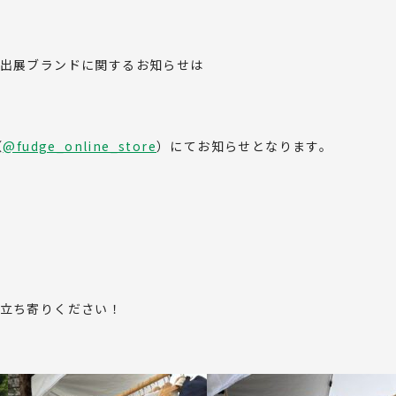
ABOUT US
出展ブランドに関するお知らせは
NEWS
PRODUCE
（
@fudge_online_store
）にてお知らせとなります。
GREEN UNIFORM
ンロード
お問い合
立ち寄りください！