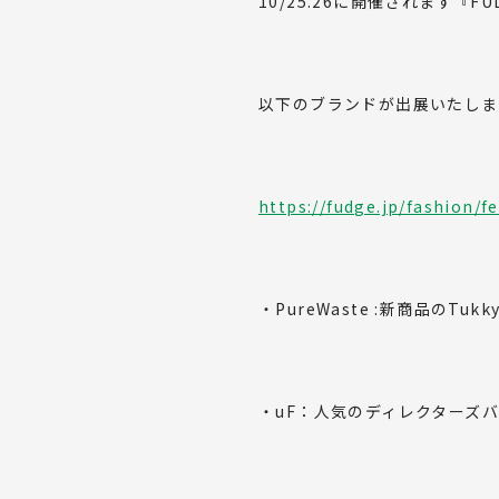
10/25.26に開催されます『FUD
以下のブランドが出展いたしま
https://fudge.jp/fashion/f
・PureWaste :新商品の
・uF：人気のディレクターズ