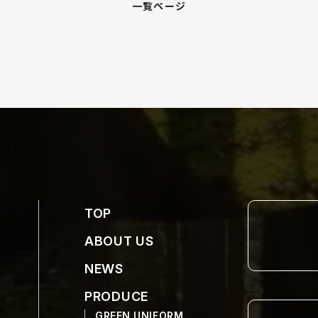
一覧ページ
TOP
ABOUT US
NEWS
PRODUCE
GREEN UNIFORM