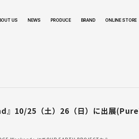
BOUT US
NEWS
PRODUCE
BRAND
ONLINE STORE
たちについて
ニュース
OEMサービス
ブランド
オンラインストア
nd』10/25（土）26（日）に出展(PureW