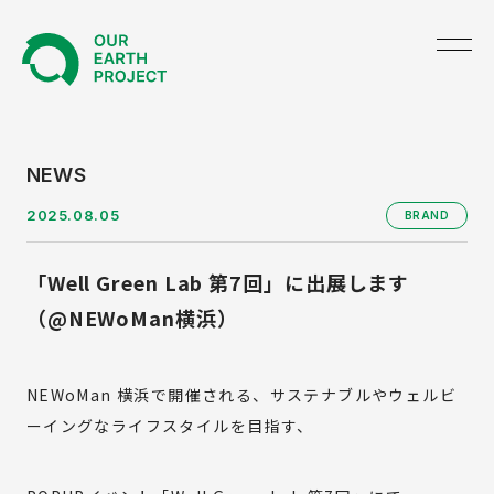
TOP
NEWS
2025.08.05
BRAND
ABOUT US
「Well Green Lab 第7回」に出展します
NEWS
（@NEWoMan横浜）
PRODUCE
NEWoMan 横浜で開催される、サステナブルやウェルビ
GREEN UNIFORM
ーイングなライフスタイルを目指す、
BRAND